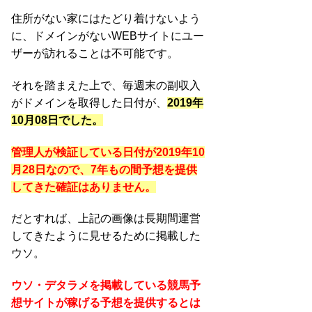
住所がない家にはたどり着けないよう
に、ドメインがないWEBサイトにユー
ザーが訪れることは不可能です。
それを踏まえた上で、毎週末の副収入
がドメインを取得した日付が、
2019年
10月08日でした。
管理人が検証している日付が2019年10
月28日なので、7年もの間予想を提供
してきた確証はありません。
だとすれば、上記の画像は長期間運営
してきたように見せるために掲載した
ウソ。
ウソ・デタラメを掲載している競馬予
想サイトが稼げる予想を提供するとは