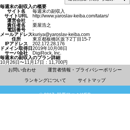
毎週末の副収入の概要
サイト名
毎週末の副収入
サイトURL
http://www.yaroslav-keiba.com/tatars/
運営会社
-
責任者名
栗屋浩之
電話番号
-
メールアドレス
kuriya@yaroslav-keiba.com
住所
東京都板橋区坂下2丁目15-7
IPアドレス
202.172.28.176
ドメイン取得日
2019年10月08日
サーバ会社
DigiRock, Inc.
毎週末の副収入のプラン詳細
10月26日〜11月17日：11,700円
お問い合わせ
運営者情報・プライバシーポリシー
ランキングについて
サイトマップ
© 2017- 競馬口コミWEB