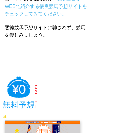
WEBで紹介する優良競馬予想サイトを
チェックしてみてください。
悪徳競馬予想サイトに騙されず、競馬
を楽しみましょう。
馬生
4.1
(671