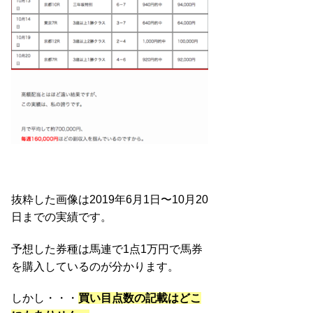
抜粋した画像は2019年6月1日〜10月20
日までの実績です。
予想した券種は馬連で1点1万円で馬券
を購入しているのが分かります。
しかし・・・
買い目点数の記載はどこ