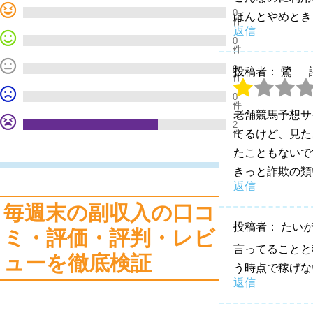
0
ほんとやめとき
件
返信
0
件
0
投稿者： 鷺
件
0
件
老舗競馬予想サ
2
件
てるけど、見た
たこともないで
きっと詐欺の類
返信
毎週末の副収入の口コ
投稿者： たい
ミ・評価・評判・レビ
言ってることと
ューを徹底検証
う時点で稼げな
返信