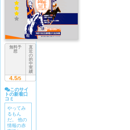
件)
無料予
直
想
近
の
的
中
実
績
4.5
/5
このサイ
トの新着口
コミ
やってみ
るもん
だ。 他の
情報の赤