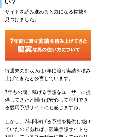
い？
サイトを読み進めると気になる掲載を
見つけました。
毎週末の副収入は7年に渡り実績を積み
上げてきたと公言しています。
7年もの間、稼げる予想をユーザーに提
供してきたと聞けば安心して利用でき
る競馬予想サイトにも感じますね。
しかし、7年間稼げる予想を提供し続け
ていたのであれば、競馬予想サイトを
利用しているユーザーに取ってかなり