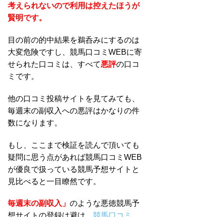
考えられないので利用は控えたほうが
賢明です。
目の前の的中結果を鵜呑みにするのは
大変危険ですし、競馬口コミWEBに寄
せられた口コミは、すべて
悪評
の口コ
ミです。
他の口コミ投稿サイトを見てみても、
毎週末の副収入への悪評はかなりの件
数になります。
もし、ここまで検証を読んで頂いても
疑問に思う点があれば競馬口コミWEB
が優良で扱っている競馬予想サイトと
見比べると一目瞭然です。
毎週末の副収入」
のような悪徳競馬予
想サイトの登録は避け、
競馬口コミ