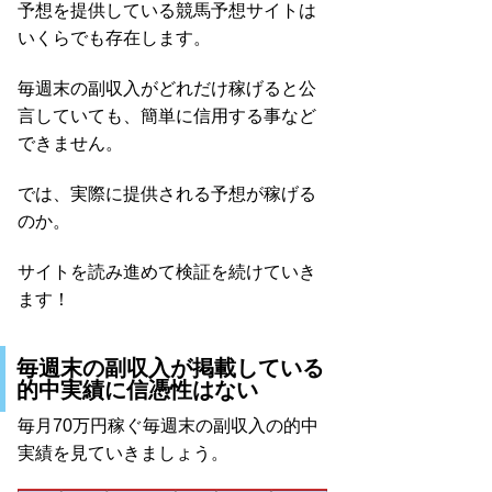
予想を提供している競馬予想サイトは
いくらでも存在します。
毎週末の副収入がどれだけ稼げると公
言していても、簡単に信用する事など
できません。
では、実際に提供される予想が稼げる
のか。
サイトを読み進めて検証を続けていき
ます！
毎週末の副収入が掲載している
的中実績に信憑性はない
毎月70万円稼ぐ毎週末の副収入の的中
実績を見ていきましょう。