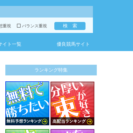
想重視
バランス重視
サイト一覧
優良競馬サイト
ランキング特集