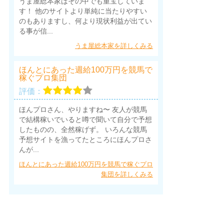
うま屋総本家はその中でも重宝していま
す！ 他のサイトより単純に当たりやすい
のもありますし、何より現状利益が出てい
る事が信...
うま屋総本家を詳しくみる
ほんとにあった週給100万円を競馬で
稼ぐプロ集団
評価：
ほんプロさん、やりますね〜 友人が競馬
で結構稼いでいると噂で聞いて自分で予想
したものの、全然稼げず。 いろんな競馬
予想サイトを漁ってたところにほんプロさ
んが...
ほんとにあった週給100万円を競馬で稼ぐプロ
集団を詳しくみる