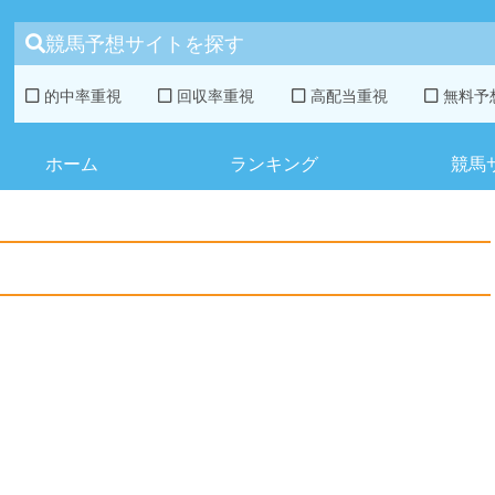
競馬予想サイトを探す
的中率重視
回収率重視
高配当重視
無料予
ホーム
ランキング
競馬