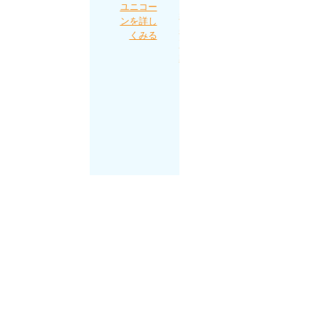
ユニコー
うま
細川達成
ンを詳し
本家
のＴＨＥ
くみる
しく
万馬券を
詳しくみ
る