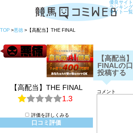
優良サイト
ランキング
サイト一覧
TOP
>
悪徳
>
【高配当】THE FINAL
【高配当】
FINALの
投稿する
【高配当】THE FINAL
コメント
1.3
評価を詳しくみる
口コミ評価