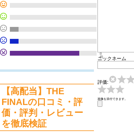
0
件
0
件
1
件
1
件
8
件
ニックネーム
評価:
【高配当】THE
FINALの口コミ・評
画像を添付できます。
価・評判・レビュー
を徹底検証