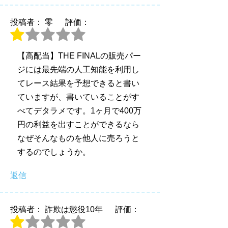
投稿者： 零
評価：
【高配当】THE FINALの販売パー
ジには最先端の人工知能を利用し
てレース結果を予想できると書い
ていますが、書いていることがす
べてデタラメです。1ヶ月で400万
円の利益を出すことができるなら
なぜそんなものを他人に売ろうと
するのでしょうか。
返信
投稿者： 詐欺は懲役10年
評価：