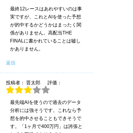
最終12レースはあれやすいのは事
実ですが、これとAIを使った予想
が的中するかどうかはまったく関
係がありません。高配当THE
FINALに書かれていることは嘘し
かありません。
返信
投稿者： 晋太郎
評価：
最先端AIを使うので過去のデータ
分析には強そうです。これなら予
想を的中させることもできそうで
す。「1ヶ月で400万円」は誇張と