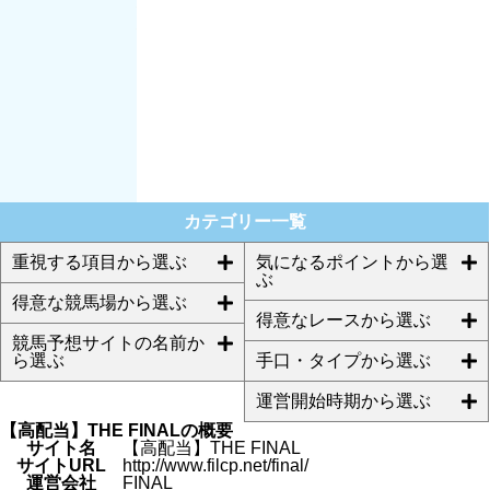
万馬券を
が...
詳しくみ
る
ほんとに
あった週
給100万円
を競馬で
稼ぐプロ
集団を詳
しくみる
カテゴリー一覧
重視する項目から選ぶ
気になるポイントから選
ぶ
得意な競馬場から選ぶ
得意なレースから選ぶ
競馬予想サイトの名前か
ら選ぶ
手口・タイプから選ぶ
運営開始時期から選ぶ
【高配当】THE FINALの概要
サイト名
【高配当】THE FINAL
サイトURL
http://www.filcp.net/final/
運営会社
FINAL