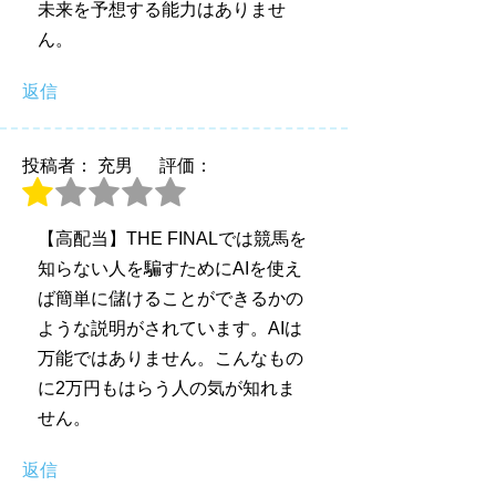
未来を予想する能力はありませ
ん。
返信
投稿者： 充男
評価：
【高配当】THE FINALでは競馬を
知らない人を騙すためにAIを使え
ば簡単に儲けることができるかの
ような説明がされています。AIは
万能ではありません。こんなもの
に2万円もはらう人の気が知れま
せん。
返信