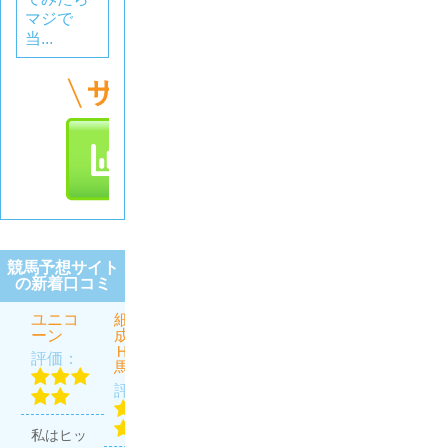
マジで
当...
競馬予想サイト
の新着口コミ
ユニコ
細川達
虎と狼
うま屋
ほんと
ーン
成のＴ
総本家
にあっ
評価：
ＨＥ万
た週給
評価：
評価：
馬券
100万円
を競馬
評価：
で稼ぐ
プロ集
無料予想
団
私はヒッ
競馬予想
で4勝1