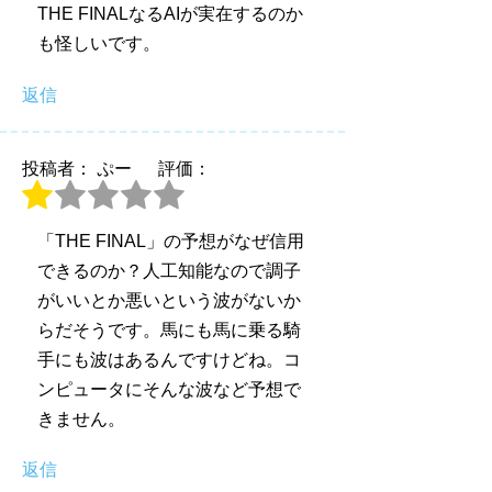
THE FINALなるAIが実在するのか
も怪しいです。
返信
投稿者： ぷー
評価：
「THE FINAL」の予想がなぜ信用
できるのか？人工知能なので調子
がいいとか悪いという波がないか
らだそうです。馬にも馬に乗る騎
手にも波はあるんですけどね。コ
ンピュータにそんな波など予想で
きません。
返信