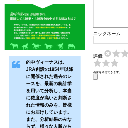
ニックネーム
評価:
的中ヴィーナスは、
JRA創設の1954年以降
画像を添付できます。
に開催された過去のレ
ースを、最新の統計学
を用いて分析し、本当
に確度が高いと判断さ
れた情報のみを、皆様
にお届けしています。
また、分析結果のみな
らず、様々な人脈から