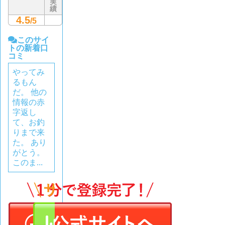
実
績
4.5
/5
このサイ
トの新着口
コミ
やってみ
るもん
だ。 他の
情報の赤
字返し
て、お釣
りまで来
た。 あり
がとう。
このま...