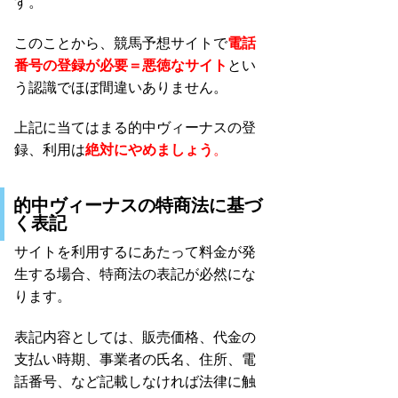
す。
このことから、競馬予想サイトで
電話
番号の登録が必要＝悪徳なサイト
とい
う認識でほぼ間違いありません。
上記に当てはまる的中ヴィーナスの登
録、利用は
絶対にやめましょう
。
的中ヴィーナスの特商法に基づ
く表記
サイトを利用するにあたって料金が発
生する場合、特商法の表記が必然にな
ります。
表記内容としては、販売価格、代金の
支払い時期、事業者の氏名、住所、電
話番号、など記載しなければ法律に触