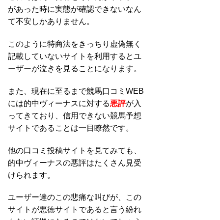
があった時に実態が確認できないなん
て不安しかありません。
このように特商法をきっちり虚偽無く
記載していないサイトを利用するとユ
ーザーが泣きを見ることになります。
また、現在に至るまで競馬口コミWEB
には的中ヴィーナスに対する
悪評
が入
ってきており、
信用できない競馬予想
サイトであることは一目瞭然です。
他の口コミ投稿サイトを見てみても、
的中ヴィーナスの悪評はたくさん見受
けられます。
ユーザー達のこの悲痛な叫びが、この
サイトが悪徳サイトであると言う紛れ