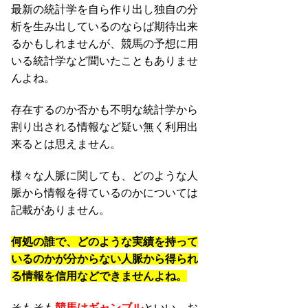
最新の統計学を自ら作り出し独自の分
析を生み出しているのならば期待出来
るかもしれませんが、競馬の予想に用
いる統計学など聞いたこともありませ
んよね。
存在するのか否かも不明な統計学から
割り出される情報など疑い無く利用出
来るとは思えません。
様々な人脈に関しても、どのような人
脈から情報を得ているのかについては
記載がありません。
何処の誰で、どのような実績を持って
いるのかが分からない人脈から得られ
る情報を信用などできませんよね。
そもそも
競馬はギャンブル
といい、お