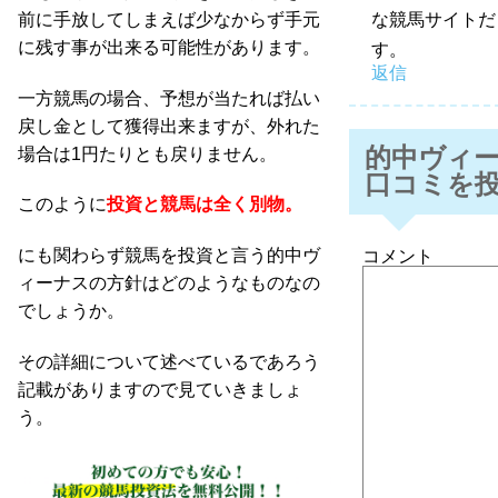
前に手放してしまえば少なからず手元
な競馬サイトだ
に残す事が出来る可能性があります。
す。
返信
一方競馬の場合、予想が当たれば払い
戻し金として獲得出来ますが、外れた
的中ヴィ
場合は1円たりとも戻りません。
口コミを
このように
投資と競馬は全く別物。
にも関わらず競馬を投資と言う的中ヴ
コメント
ィーナスの方針はどのようなものなの
でしょうか。
その詳細について述べているであろう
記載がありますので見ていきましょ
う。