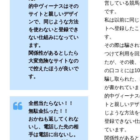
営している競馬
的中ヴィーナスはその
です。
サイトと親しいデザイ
私は以前に同じ
ンで、同じような方法
トへ登録したこ
を使わないと登録でき
す。
ない仕組みになってい
ます。
その際は騙され
関係性があるとしたら
つけて利用を回
大変危険なサイトなの
たが、その後、
で控えたほうが良いで
の口コミには1
す。
騙し取られた、
が書かれていま
的中ヴィーナス
全然当たらない！！
トと親しいデザ
無駄金払った！！
じような方法を
おかねも返してくれな
登録できない仕
いし、電話した先の相
ています。
手は電話に出ないし。
関係性があると