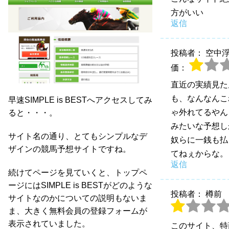
方がいい
返信
投稿者： 空中
価：
直近の実績見た
も、なんなんこ
早速SIMPLE is BESTへアクセスしてみ
ゃ外れてるやん
ると・・・。
みたいな予想し
サイト名の通り、とてもシンプルなデ
奴らに一銭も払
ザインの競馬予想サイトですね。
てねぇからな。
返信
続けてページを見ていくと、トップペ
ージにはSIMPLE is BESTがどのような
投稿者： 樽前
サイトなのかについての説明もないま
ま、大きく無料会員の登録フォームが
表示されていました。
このサイト、特