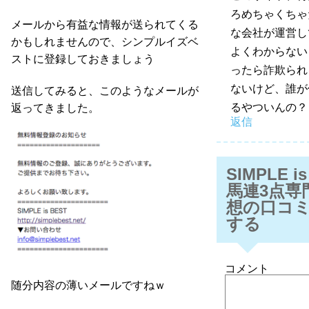
ろめちゃくちゃ
メールから有益な情報が送られてくる
な会社が運営し
かもしれませんので、シンプルイズベ
よくわからない
ストに登録しておきましょう
ったら詐欺られ
ないけど、誰が
送信してみると、このようなメールが
るやついんの？
返ってきました。
返信
SIMPLE is
馬連3点専
想の口コ
する
コメント
随分内容の薄いメールですねｗ