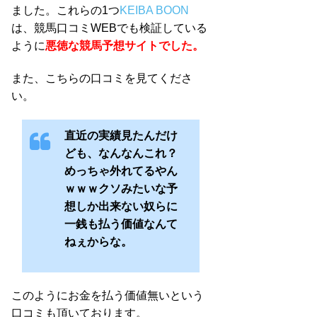
ました。これらの1つ
KEIBA BOON
は、競馬口コミWEBでも検証している
ように
悪徳な競馬予想サイトでした。
また、こちらの口コミを見てくださ
い。
直近の実績見たんだけ
ども、なんなんこれ？
めっちゃ外れてるやん
ｗｗｗクソみたいな予
想しか出来ない奴らに
一銭も払う価値なんて
ねぇからな。
このようにお金を払う価値無いという
口コミも頂いております。