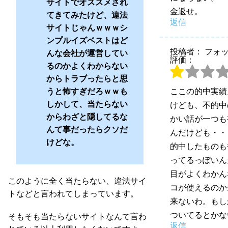
サイトでオススメされ
金返せ。
てきてみたけど、違法
返信
サイトじゃんｗｗｗシ
ンプルイズベストはど
投稿者： フォ
んな会社が運営してい
評価：
るのかよくわからない
からトラブったらと思
うと怖すぎだろｗｗも
ここの的中実績
しかして、当たらない
けども、不的中
からわざと隠してるな
かい話が一つも
んて事だったらクソだ
んだけども・・
けどな。
的中したものも
ってるっぽいん
目がよくわかん
このように全く当たらない、違法サイ
コが使えるのか
トなどと言われてしまっています。
来ないわ。もし
ついてるとかな
そもそも当たらないサイトなんて言わ
返信