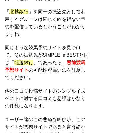
「
北越銀行
」を同一の振込先として利
用するグループは同じく的を得ない予
想を配信しているということがわかり
ますね。
同じような競馬予想サイトを見つけ
て、その振込先がSIMPLE is BESTと同
じ「
北越銀行
」であったら、
悪徳競馬
予想サイト
の可能性が高いのを注意し
てください。
他の口コミ投稿サイトのシンプルイズ
ベストに対する口コミも悪評はかなり
の件数になります。
ユーザー達のこの悲痛な叫びが、この
サイトが悪徳サイトであると言う紛れ