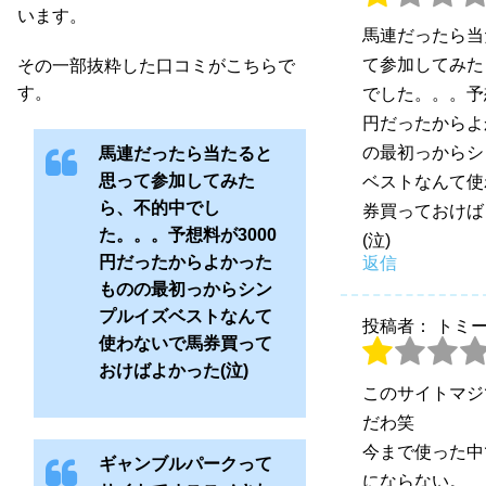
います。
馬連だったら当
て参加してみた
その一部抜粋した口コミがこちらで
す。
でした。。。予想
円だったからよ
の最初っからシ
馬連だったら当たると
思って参加してみた
ベストなんて使
ら、不的中でし
券買っておけば
た。。。予想料が3000
(泣)
円だったからよかった
返信
ものの最初っからシン
プルイズベストなんて
投稿者： トミ
使わないで馬券買って
おけばよかった(泣)
このサイトマジ
だわ笑
今まで使った中
ギャンブルパークって
にならない。