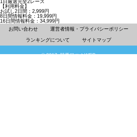
1日厳選完全2レース
【利用料金】
お試し2日間：2,999円
8日間情報料金：19,999円
16日間情報料金：34,999円
お問い合わせ
運営者情報・プライバシーポリシー
ランキングについて
サイトマップ
© 2017- 競馬口コミWEB