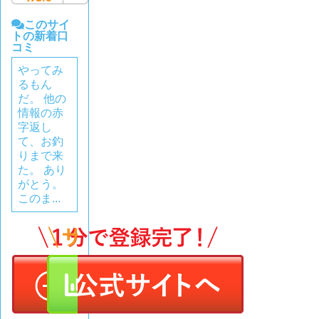
このサイ
トの新着口
コミ
やってみ
るもん
だ。 他の
情報の赤
字返し
て、お釣
りまで来
た。 あり
がとう。
このま...