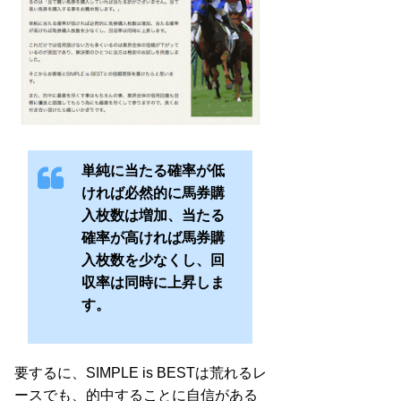
単純に当たる確率が低
ければ必然的に馬券購
入枚数は増加、当たる
確率が高ければ馬券購
入枚数を少なくし、回
収率は同時に上昇しま
す。
要するに、SIMPLE is BESTは荒れるレ
ースでも、的中することに自信がある