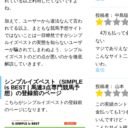
れている以上利用したくないですよ
ね。
投稿者： 中島
加えて、ユーザーから違法なんて言わ
れてる以上、まともな競馬予想サイト
4万も払って
ではないことは一目瞭然ですがシンプ
ない
ルイズベストの実態を知らないユーザ
マジでありえな
ーが騙されてしまわぬよう、シンプル
こんなサイト二
イズベストのどの点が悪いのかを徹底
いわ。
解説していきます。
返信
シンプルイズベスト（SIMPLE
投稿者： 山本
is BEST | 馬連3点専門競馬予
想）の登録前のページ
こちらがシンプルイズベストの登録前
この実績ホント
のページになります。
金払っても1つ
いんですけど・
こんなサイト絶