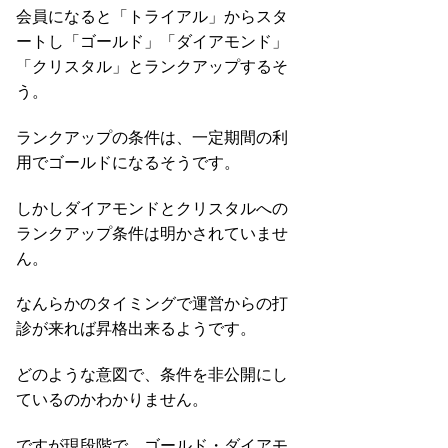
会員になると「トライアル」からスタ
ートし「ゴールド」「ダイアモンド」
「クリスタル」とランクアップするそ
う。
ランクアップの条件は、一定期間の利
用でゴールドになるそうです。
しかしダイアモンドとクリスタルへの
ランクアップ条件は明かされていませ
ん。
なんらかのタイミングで運営からの打
診が来れば昇格出来るようです。
どのような意図で、条件を非公開にし
ているのかわかりません。
ですが現段階で、ゴールド・ダイアモ