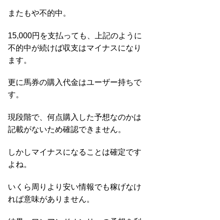
またもや不的中。
15,000円を支払っても、上記のように
不的中が続けば収支はマイナスになり
ます。
更に馬券の購入代金はユーザー持ちで
す。
現段階で、何点購入した予想なのかは
記載がないため確認できません。
しかしマイナスになることは確定です
よね。
いくら周りより安い情報でも稼げなけ
れば意味がありません。