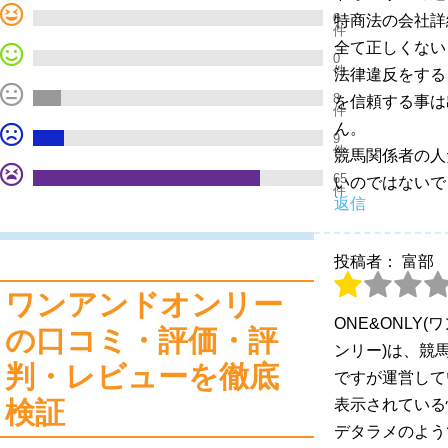
0
特商法の会社詳
件
全て正しくない
0
件
法律違反をする
8
を信頼する事は
件
ん。
9
件
競馬関係者の人
65
いのではないで
件
返信
投稿者： 富部
ワンアンドオンリー
ONE&ONLY(
の口コミ・評価・評
ンリー)は、競
判・レビューを徹底
ですが運営して
検証
表示されている
デタラメのよう