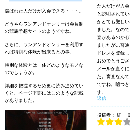
た人だけが入会
選ばれた人だけが入会できる・・・。
と説明されてい
がとても厳しい
どうやらワンアンドオンリーは会員制
ました。なので
の競馬予想サイトのようですね。
査があるのか心
さらに、ワンアンドオンリーを利用す
ましたが…普通
れば特別な体験が出来るとの事。
ドレスを登録し
おめでとうござ
特別な体験とは一体どのようなモノな
メールが直ぐに
のでしょうか。
た。審査なんて
ですね。嘘つき
詳細を把握するため更に読み進めてい
す。
くと、ページ下部にはこのような記載
返信
がありました。
投稿者： 紅