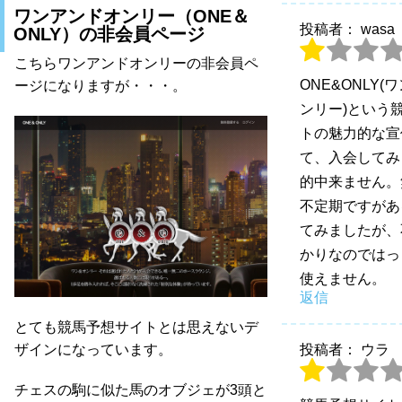
ワンアンドオンリー（ONE＆
投稿者： wasa
ONLY）の非会員ページ
こちらワンアンドオンリーの非会員ペ
ONE&ONLY(
ージになりますが・・・。
ンリー)という
トの魅力的な宣
て、入会してみ
的中来ません。
不定期ですがあ
てみましたが、
かりなのではっ
使えません。
返信
とても競馬予想サイトとは思えないデ
ザインになっています。
投稿者： ウラ
チェスの駒に似た馬のオブジェが3頭と