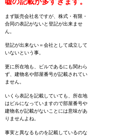
嘘の記載が多すぎます。
まず販売会社名ですが、株式・有限・
合同の表記がないと登記が出来ませ
ん。
登記が出来ない＝会社として成立して
いないという事。
更に所在地も、ビルであるにも関わら
ず、建物名や部屋番号が記載されてい
ません。
いくら表記を記載していても、所在地
はビルになっていますので部屋番号や
建物名が記載がないことには意味があ
りませんよね。
事実と異なるものを記載しているのな