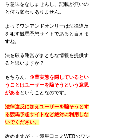
ら意味をなしませんし、記載が無いの
と何ら変わりありません。
よってワンアンドオンリーは法律違反
を犯す競馬予想サイトであると言えま
すね。
法を破る運営がまともな情報を提供す
ると思いますか？
もちろん、
企業実態を隠しているとい
うことはユーザーを騙そうという意思
がある
ということなのです。
法律違反に加えユーザーを騙そうとす
る競馬予想サイトなど絶対に利用しな
いでください。
改めますが・・競馬口コミWEBのワン