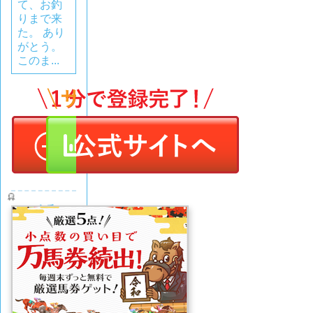
て、お釣
りまで来
た。 あり
がとう。
このま...
令和ケ
イバ
評価
(0
なし
件)