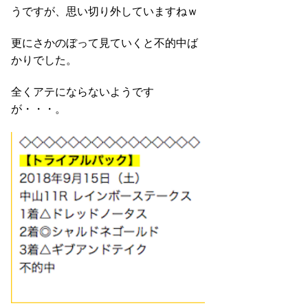
うですが、思い切り外していますねｗ
更にさかのぼって見ていくと不的中ば
かりでした。
全くアテにならないようです
が・・・。