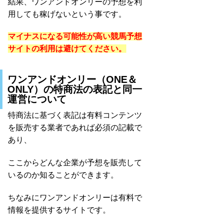
結果、ワンアンドオンリーの予想を利
用しても稼げないという事です。
マイナスになる可能性が高い競馬予想
サイトの利用は避けてください。
ワンアンドオンリー（ONE＆
ONLY）の特商法の表記と同一
運営について
特商法に基づく表記は有料コンテンツ
を販売する業者であれば必須の記載で
あり、
ここからどんな企業が予想を販売して
いるのか知ることができます。
ちなみにワンアンドオンリーは有料で
情報を提供するサイトです。