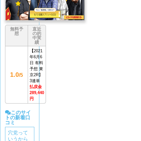
無料予
直近
想
の的
中実
績
【
2021
年6月6
日 有料
予想 東
1.0
/5
京2R】
3連単
払戻金
289,440
円
このサイ
トの新着口
コミ
穴党って
いうから