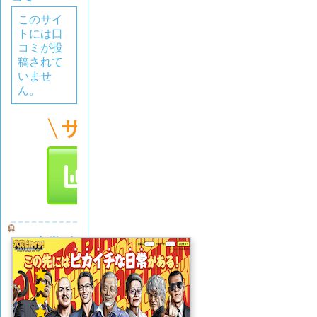
このサイ
トには口
コミが投
稿されて
いませ
ん。
穴党ピ
カイチ
5.0
(1
件)