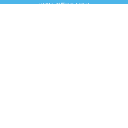
© 2017- 競馬口コミWEB