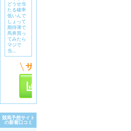
どうせ当
たる確率
低いんで
しょって
期待薄で
馬券買っ
てみたら
マジで
当...
競馬予想サイト
の新着口コミ