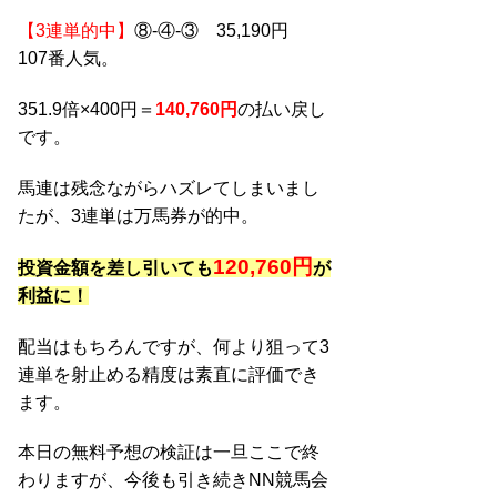
【3連単的中】
⑧-④-③ 35,190円
107番人気。
351.9倍×400円＝
140,760円
の払い戻し
です。
馬連は残念ながらハズレてしまいまし
たが、3連単は万馬券が的中。
120,760円
投資金額を差し引いても
が
利益に！
配当はもちろんですが、何より狙って3
連単を射止める精度は素直に評価でき
ます。
本日の無料予想の検証は一旦ここで終
わりますが、今後も引き続きNN競馬会