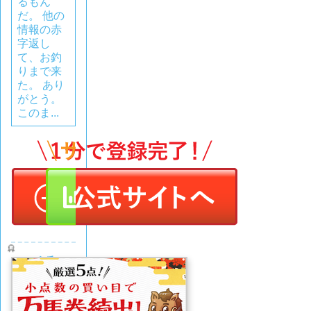
るもん
だ。 他の
情報の赤
字返し
て、お釣
りまで来
た。 あり
がとう。
このま...
令和ケ
イバ
評価
(0
なし
件)