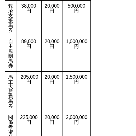
救
38,000
20,000
500,000
済
円
円
円
支
援
馬
券
自
89,000
20,000
1,000,000
主
円
円
円
規
制
馬
券
馬
205,000
20,000
1,500,000
主
円
円
円
大
勝
負
馬
券
関
225,000
20,000
2,000,000
係
円
円
円
者
蜜