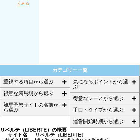
のＴＨＥ
くみる
しくみる
プロさん
万馬券を
が...
詳しくみ
る
ほんとに
あった週
給100万円
を競馬で
稼ぐプロ
集団を詳
しくみる
カテゴリー一覧
重視する項目から選ぶ
気になるポイントから選
ぶ
得意な競馬場から選ぶ
得意なレースから選ぶ
競馬予想サイトの名前か
ら選ぶ
手口・タイプから選ぶ
運営開始時期から選ぶ
リベルテ（LIBERTE）の概要
サイト名
リベルテ（LIBERTE）
サイトURL
http://www.pr-affiliate.com/libelte/