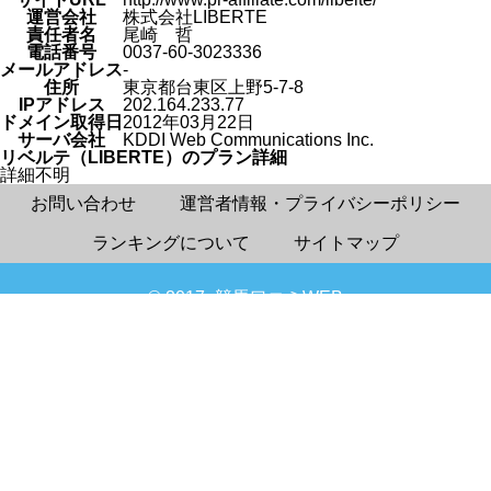
運営会社
株式会社LIBERTE
責任者名
尾崎 哲
電話番号
0037-60-3023336
メールアドレス
-
住所
東京都台東区上野5-7-8
IPアドレス
202.164.233.77
ドメイン取得日
2012年03月22日
サーバ会社
KDDI Web Communications Inc.
リベルテ（LIBERTE）のプラン詳細
詳細不明
お問い合わせ
運営者情報・プライバシーポリシー
ランキングについて
サイトマップ
© 2017- 競馬口コミWEB