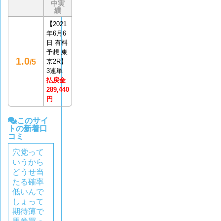
中実
績
【
2021
年6月6
日 有料
予想 東
1.0
/5
京2R】
3連単
払戻金
289,440
円
このサイ
トの新着口
コミ
穴党って
いうから
どうせ当
たる確率
低いんで
しょって
期待薄で