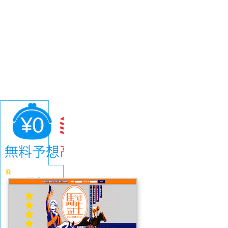
馬生
4.1
(671
件)