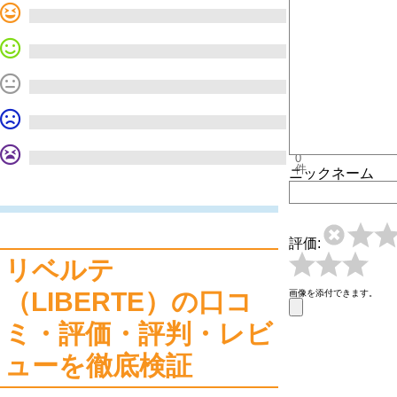
0
件
0
件
0
件
0
件
0
件
ニックネーム
評価:
リベルテ
（LIBERTE）の口コ
画像を添付できます。
ミ・評価・評判・レビ
ューを徹底検証