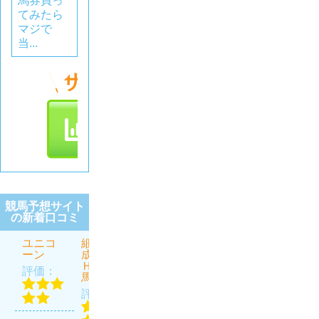
馬券買っ
てみたら
マジで
当...
競馬予想サイト
の新着口コミ
ユニコ
細川達
虎と狼
うま屋
ほんと
ーン
成のＴ
総本家
にあっ
評価：
ＨＥ万
た週給
評価：
評価：
馬券
100万円
を競馬
評価：
で稼ぐ
プロ集
無料予想