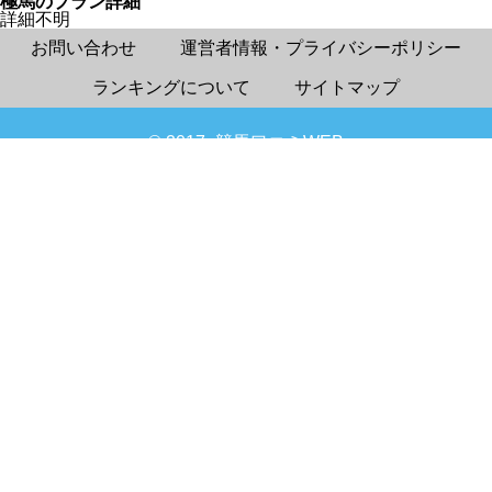
極馬のプラン詳細
詳細不明
お問い合わせ
運営者情報・プライバシーポリシー
ランキングについて
サイトマップ
© 2017- 競馬口コミWEB