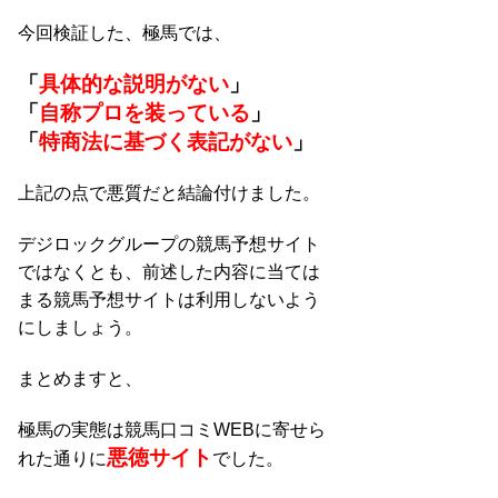
今回検証した、極馬では、
「
具体的な説明がない
」
「
自称プロを装っている
」
「
特商法に基づく表記がない
」
上記の点で悪質だと結論付けました。
デジロックグループの競馬予想サイト
ではなくとも、前述した内容に当ては
まる競馬予想サイトは利用しないよう
にしましょう。
まとめますと、
極馬の実態は競馬口コミWEBに寄せら
悪徳サイト
れた通りに
でした。