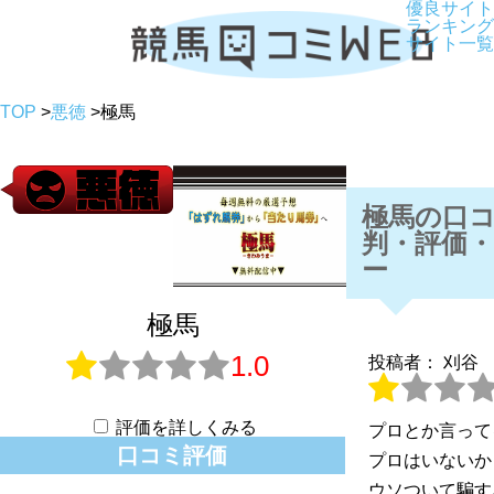
優良サイト
ランキング
サイト一覧
TOP
>
悪徳
>
極馬
極馬の口
判・評価
ー
極馬
1.0
投稿者： 刈谷
評価を詳しくみる
プロとか言って
口コミ評価
プロはいないか
ウソついて騙す