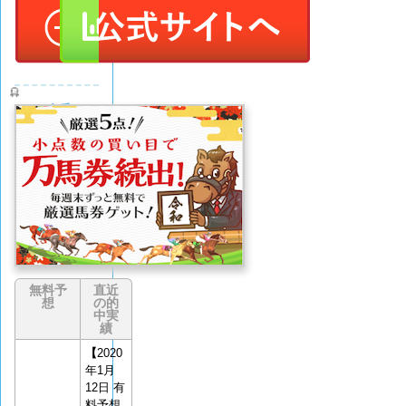
令和ケ
イバ
評価
(0
なし
件)
無料予
直近
想
の的
中実
績
【
2020
年1月
12日 有
料予想