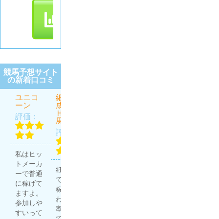
競馬予想サイト
の新着口コミ
ユニコ
細川達
虎と狼
うま屋
ほんと
ーン
成のＴ
総本家
にあっ
評価：
ＨＥ万
た週給
評価：
評価：
馬券
100万円
を競馬
評価：
で稼ぐ
プロ集
無料予想
団
私はヒッ
競馬予想
で4勝1
評価：
トメーカ
サイトは
敗。有料
細川達成
ーで普通
多く利用
予想で3
で20万円
に稼げて
していま
勝1敗。
稼げた
ますよ。
すが、う
良い成績
わ。 的中
ほんプロ
参加しや
ま屋総本
じゃな
率高いっ
さん、や
すいって
家はその
い？ 充分
て聞いて