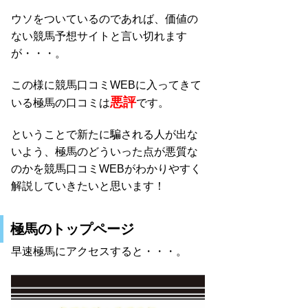
ウソをついているのであれば、価値の
ない競馬予想サイトと言い切れます
が・・・。
この様に競馬口コミWEBに入ってきて
悪評
いる極馬の口コミは
です。
ということで新たに騙される人が出な
いよう、極馬のどういった点が悪質な
のかを競馬口コミWEBがわかりやすく
解説していきたいと思います！
極馬のトップページ
早速極馬にアクセスすると・・・。