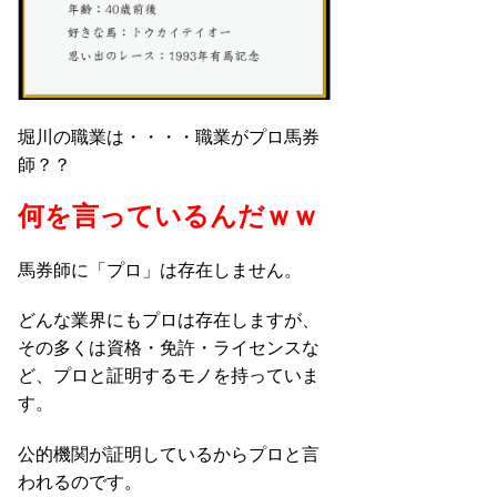
堀川の職業は・・・・職業がプロ馬券
師？？
何を言っているんだｗｗ
馬券師に「プロ」は存在しません。
どんな業界にもプロは存在しますが、
その多くは資格・免許・ライセンスな
ど、プロと証明するモノを持っていま
す。
公的機関が証明しているからプロと言
われるのです。