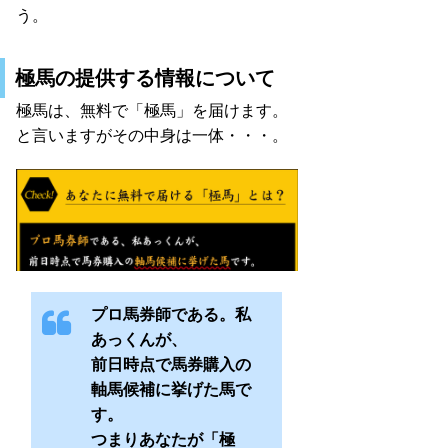
う。
極馬の提供する情報について
極馬は、無料で「極馬」を届けます。
と言いますがその中身は一体・・・。
プロ馬券師である。私
あっくんが、
前日時点で馬券購入の
軸馬候補に挙げた馬で
す。
つまりあなたが「極