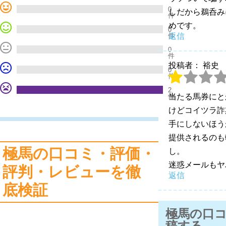
0
しだから鵜呑み
件
めです。
0
件
返信
0
件
投稿者： 裕史
0
件
2
件
当たる馬券にと
けどコイツラ詐
手にしないほう
提供されるのも
極馬の口コミ・評価・
し。
迷惑メールもヤ
評判・レビューを徹
返信
底検証
極馬の口
稿する