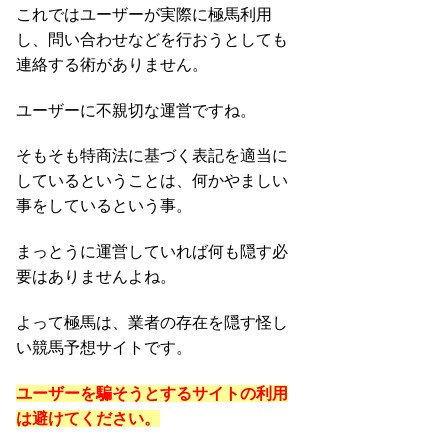
これではユーザーが実際に極馬利用
し、問い合わせなどを行おうとしても
連絡する術がありません。
ユーザーに不親切な運営ですね。
そもそも特商法に基づく表記を適当に
しているということは、何かやましい
事をしているという事。
まっとうに運営していれば何も隠す必
要はありませんよね。
よって極馬は、業者の存在を隠す怪し
い競馬予想サイトです。
ユーザーを騙そうとするサイトの利用
は避けてください。