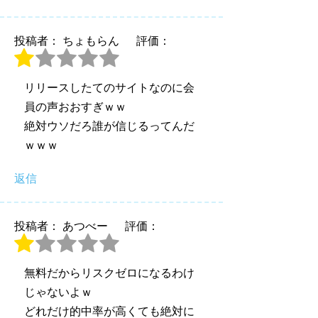
投稿者： ちょもらん
評価：
リリースしたてのサイトなのに会
員の声おおすぎｗｗ
絶対ウソだろ誰が信じるってんだ
ｗｗｗ
返信
投稿者： あつべー
評価：
無料だからリスクゼロになるわけ
じゃないよｗ
どれだけ的中率が高くても絶対に