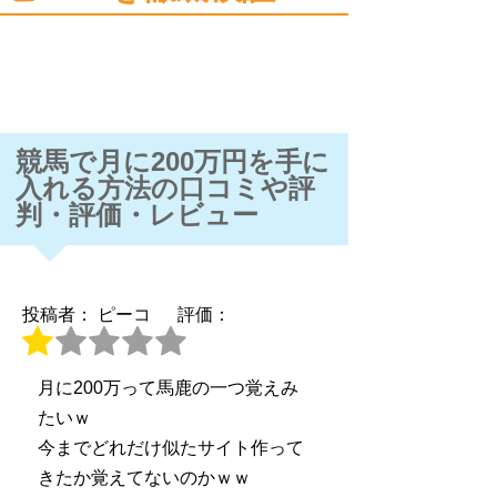
競馬で月に200万円を手に
入れる方法の口コミや評
判・評価・レビュー
投稿者： ピーコ
評価：
月に200万って馬鹿の一つ覚えみ
たいｗ
今までどれだけ似たサイト作って
きたか覚えてないのかｗｗ