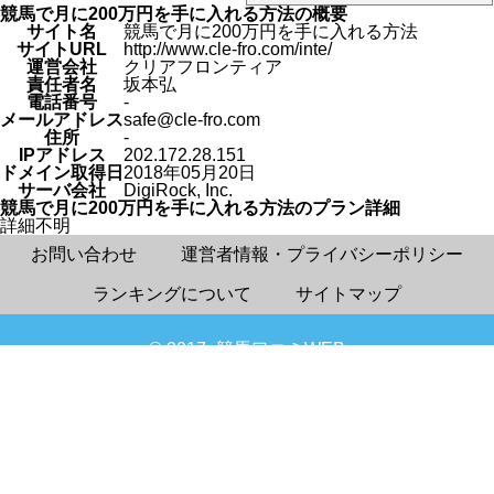
競馬で月に200万円を手に入れる方法の概要
サイト名
競馬で月に200万円を手に入れる方法
サイトURL
http://www.cle-fro.com/inte/
運営会社
クリアフロンティア
責任者名
坂本弘
電話番号
-
メールアドレス
safe@cle-fro.com
住所
-
IPアドレス
202.172.28.151
ドメイン取得日
2018年05月20日
サーバ会社
DigiRock, Inc.
競馬で月に200万円を手に入れる方法のプラン詳細
詳細不明
お問い合わせ
運営者情報・プライバシーポリシー
ランキングについて
サイトマップ
© 2017- 競馬口コミWEB