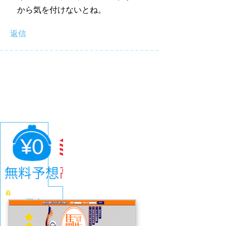
から気を付けないとね。
返信
馬生
4.1
(671