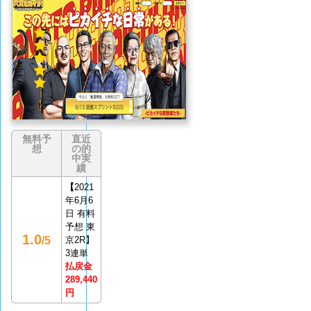
穴党ピ
カイチ
5.0
(1
件)
無料予
直近
想
の的
中実
績
【
2021
年6月6
日 有料
予想 東
1.0
/5
京2R】
3連単
払戻金
289,440
円