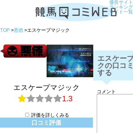
優良サイト
ランキング
サイト一覧
TOP
>
悪徳
>
エスケープマジック
エスケー
クの口コ
する
エスケープマジック
コメント
1.3
評価を詳しくみる
口コミ評価