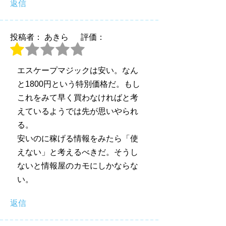
返信
投稿者： あきら
評価：
エスケープマジックは安い。なん
と1800円という特別価格だ。もし
これをみて早く買わなければと考
えているようでは先が思いやられ
る。
安いのに稼げる情報をみたら「使
えない」と考えるべきだ。そうし
ないと情報屋のカモにしかならな
い。
返信