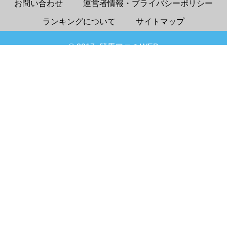
お問い合わせ
運営者情報・プライバシーポリシー
ランキングについて
サイトマップ
© 2017- 競馬口コミWEB