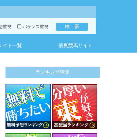
想重視
バランス重視
サイト一覧
優良競馬サイト
ランキング特集