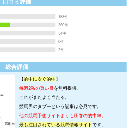
口コミ評価
153件
360件
34件
0件
2件
総合評価
【
的中に次ぐ的中
】
毎週2鞍の買い目
を無料提供。
これがまたよく当たる。
競馬界のタブーという記事は必見です。
他の競馬予想サイトよりも圧巻の的中率。
最も注目されている競馬情報サイト
です。