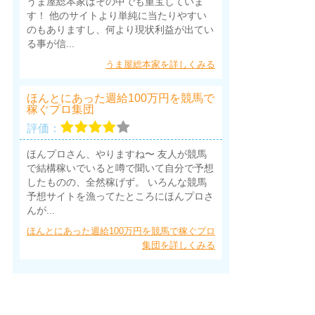
うま屋総本家はその中でも重宝していま
す！ 他のサイトより単純に当たりやすい
のもありますし、何より現状利益が出てい
る事が信...
うま屋総本家を詳しくみる
ほんとにあった週給100万円を競馬で
稼ぐプロ集団
評価：
ほんプロさん、やりますね〜 友人が競馬
で結構稼いでいると噂で聞いて自分で予想
したものの、全然稼げず。 いろんな競馬
予想サイトを漁ってたところにほんプロさ
んが...
ほんとにあった週給100万円を競馬で稼ぐプロ
集団を詳しくみる