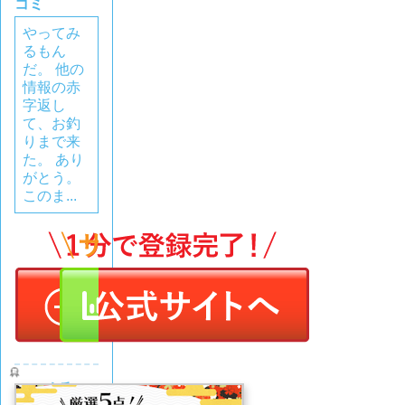
コミ
やってみ
るもん
だ。 他の
情報の赤
字返し
て、お釣
りまで来
た。 あり
がとう。
このま...
令和ケ