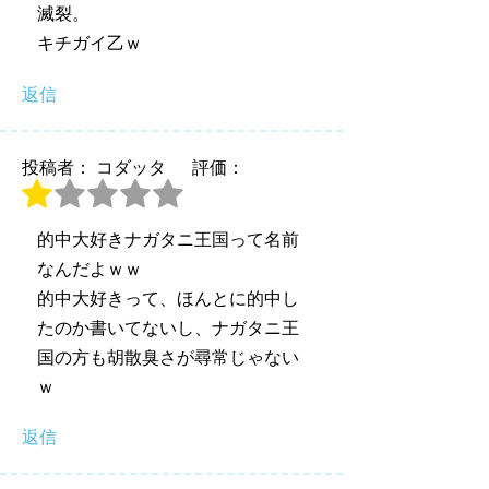
滅裂。
キチガイ乙ｗ
返信
投稿者： コダッタ
評価：
的中大好きナガタニ王国って名前
なんだよｗｗ
的中大好きって、ほんとに的中し
たのか書いてないし、ナガタニ王
国の方も胡散臭さが尋常じゃない
ｗ
返信