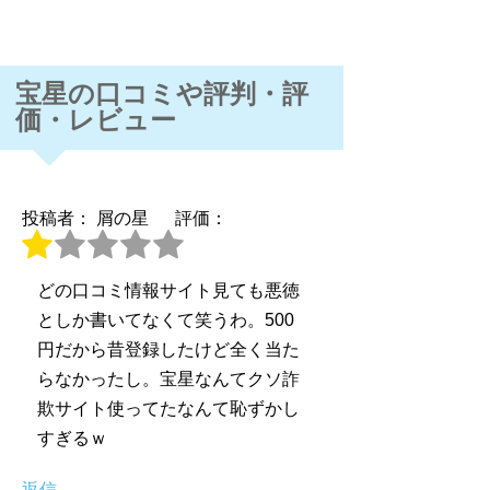
宝星の口コミや評判・評
価・レビュー
投稿者： 屑の星
評価：
どの口コミ情報サイト見ても悪徳
としか書いてなくて笑うわ。500
円だから昔登録したけど全く当た
らなかったし。宝星なんてクソ詐
欺サイト使ってたなんて恥ずかし
すぎるｗ
返信