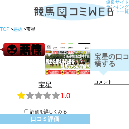
優良サイト
ランキング
サイト一覧
TOP
>
悪徳
>
宝星
宝星の口
稿する
コメント
宝星
1.0
評価を詳しくみる
口コミ評価