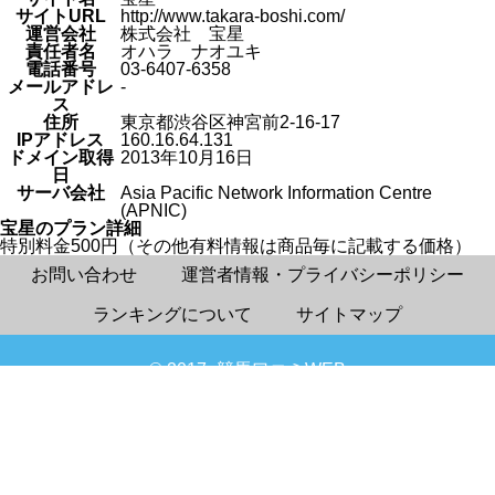
サイトURL
http://www.takara-boshi.com/
運営会社
株式会社 宝星
責任者名
オハラ ナオユキ
電話番号
03-6407-6358
メールアドレ
-
ス
住所
東京都渋谷区神宮前2-16-17
IPアドレス
160.16.64.131
ドメイン取得
2013年10月16日
日
サーバ会社
Asia Pacific Network Information Centre
(APNIC)
宝星のプラン詳細
特別料金500円（その他有料情報は商品毎に記載する価格）
お問い合わせ
運営者情報・プライバシーポリシー
ランキングについて
サイトマップ
© 2017- 競馬口コミWEB