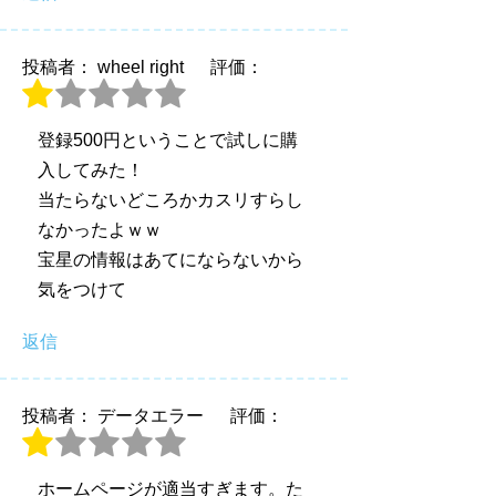
投稿者： wheel right
評価：
登録500円ということで試しに購
入してみた！
当たらないどころかカスリすらし
なかったよｗｗ
宝星の情報はあてにならないから
気をつけて
返信
投稿者： データエラー
評価：
ホームページが適当すぎます。た