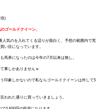
倍)
気のゴールドクイーン
。
番人気のを入れてくる辺りが面白く、予想の範囲内で荒
た買い目になっています。
ても馬券になったのは今年の7月以来は無し。
って事しかありませんｗ
う印象しかないので私ならゴールドクイーンは外して5
で言われた通りに買っていきましょう。
ので3,600円の投資になります。