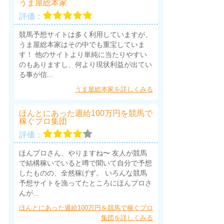
うま屋総本家
評価：
競馬予想サイトは多く利用していますが、
うま屋総本家はその中でも重宝していま
す！ 他のサイトより単純に当たりやすい
のもありますし、何より現状利益が出てい
る事が信...
うま屋総本家を詳しくみる
ほんとにあった週給100万円を競馬で
稼ぐプロ集団
評価：
ほんプロさん、やりますね〜 友人が競馬
で結構稼いでいると噂で聞いて自分で予想
したものの、全然稼げず。 いろんな競馬
予想サイトを漁ってたところにほんプロさ
んが...
ほんとにあった週給100万円を競馬で稼ぐプロ
集団を詳しくみる