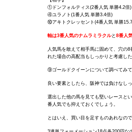
①ドンフォルティス(2番人気 単勝4.2倍)
④ユラノト(1番人気 単勝3.4倍)
⑩アキトクレッセント(4番人気 単勝15.7
軸は3番人気のナムラミラクル
と
8番人
人気馬を敢えて相手馬に固めて、穴の8
れた場合の高配当もしっかりと考慮し
⑨ゴールドクイーンについて調べてみ
良い要素としたら、阪神では負けなし
選出した他の馬を見ても堅いレースとい
番人気でも抑えておくでしょう。
とはいえ、買い目を足すものあれなの
3連単フォーメーション18点各200円な