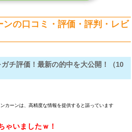
ーンの口コミ・評価・評判・レビ
ガチ評価！最新の的中を大公開！（10
リンカーンは、高精度な情報を提供すると謳っています
ちゃいましたｗ！