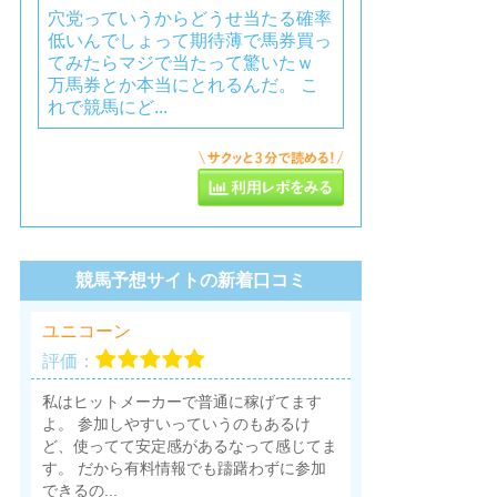
穴党っていうからどうせ当たる確率
低いんでしょって期待薄で馬券買っ
てみたらマジで当たって驚いたｗ
万馬券とか本当にとれるんだ。 こ
れで競馬にど...
競馬予想サイトの新着口コミ
ユニコーン
評価：
私はヒットメーカーで普通に稼げてます
よ。 参加しやすいっていうのもあるけ
ど、使ってて安定感があるなって感じてま
す。 だから有料情報でも躊躇わずに参加
できるの...