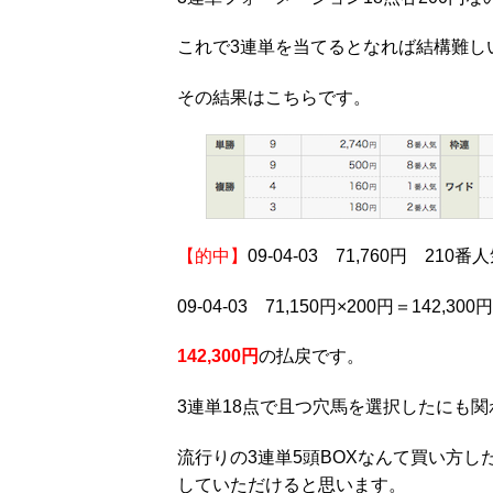
これで3連単を当てるとなれば結構難し
その結果はこちらです。
【的中】
09-04-03 71,760円 210番
09-04-03 71,150円×200円＝142,300円
142,300円
の払戻です。
3連単18点で且つ穴馬を選択したにも
流行りの3連単5頭BOXなんて買い方し
していただけると思います。