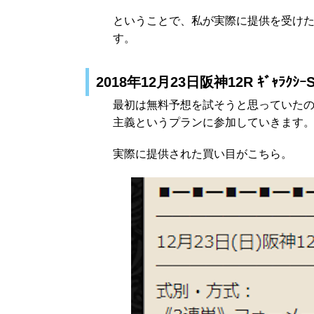
ということで、私が実際に提供を受け
す。
2018年12月23日阪神12R ｷﾞｬﾗｸ
最初は無料予想を試そうと思っていた
主義というプランに参加していきます
実際に提供された買い目がこちら。