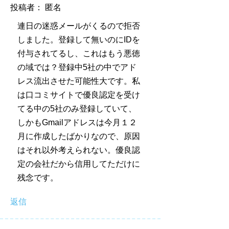
投稿者： 匿名
連日の迷惑メールがくるので拒否
しました。登録して無いのにIDを
付与されてるし、これはもう悪徳
の域では？登録中5社の中でアド
レス流出させた可能性大です。私
は口コミサイトで優良認定を受け
てる中の5社のみ登録していて、
しかもGmailアドレスは今月１２
月に作成したばかりなので、原因
はそれ以外考えられない。優良認
定の会社だから信用してただけに
残念です。
返信