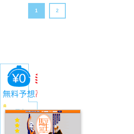
1
2
馬生
4.1
(671
件)