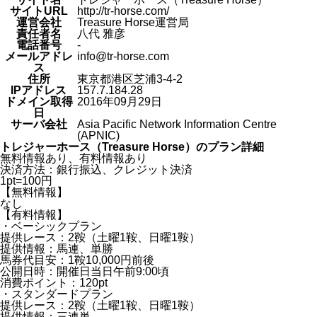
サイトURL
http://tr-horse.com/
運営会社
Treasure Horse運営局
責任者名
八代 雅彦
電話番号
-
メールアドレ
info@tr-horse.com
ス
住所
東京都港区芝浦3-4-2
IPアドレス
157.7.184.28
ドメイン取得
2016年09月29日
日
サーバ会社
Asia Pacific Network Information Centre
(APNIC)
トレジャーホース（Treasure Horse）のプラン詳細
無料情報あり、有料情報あり
決済方法：銀行振込、クレジット決済
1pt=100円
【無料情報】
なし
【有料情報】
・ベーシックプラン
提供レース：2鞍（土曜1鞍、日曜1鞍）
提供情報：馬連、単勝
馬券代目安：1鞍10,000円前後
公開日時：開催日当日午前9:00頃
消費ポイント：120pt
・スタンダードプラン
提供レース：2鞍（土曜1鞍、日曜1鞍）
提供情報：三連単