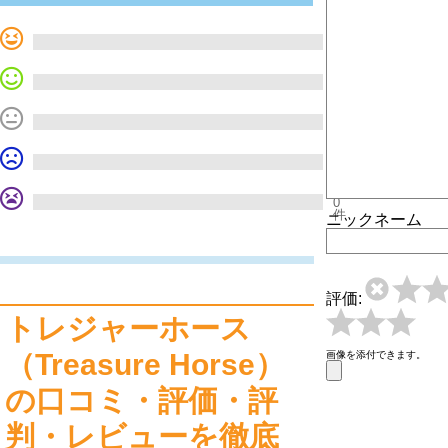
0
件
0
件
0
件
0
件
0
件
ニックネーム
評価:
トレジャーホース
（Treasure Horse）
画像を添付できます。
の口コミ・評価・評
判・レビューを徹底