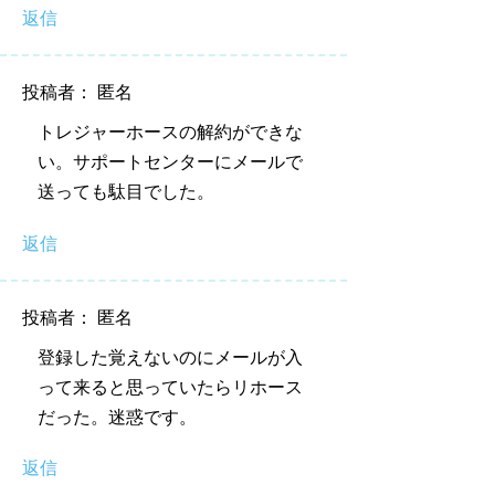
返信
投稿者： 匿名
トレジャーホースの解約ができな
い。サポートセンターにメールで
送っても駄目でした。
返信
投稿者： 匿名
登録した覚えないのにメールが入
って来ると思っていたらリホース
だった。迷惑です。
返信