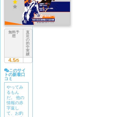
無料予
直
想
近
の
的
中
実
績
4.5
/5
このサイ
トの新着口
コミ
やってみ
るもん
だ。 他の
情報の赤
字返し
て、お釣