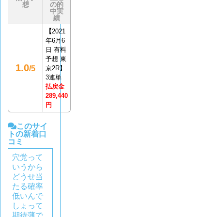
想
の的
中実
績
【
2021
年6月6
日 有料
予想 東
1.0
/5
京2R】
3連単
払戻金
289,440
円
このサイ
トの新着口
コミ
穴党って
いうから
どうせ当
たる確率
低いんで
しょって
期待薄で