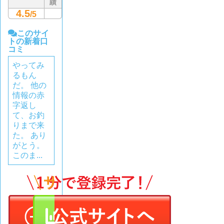
績
4.5
/5
このサイ
トの新着口
コミ
やってみ
るもん
だ。 他の
情報の赤
字返し
て、お釣
りまで来
た。 あり
がとう。
このま...