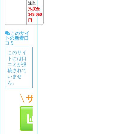
連単
払戻金
149,060
円
このサイ
トの新着口
コミ
このサイ
トには口
コミが投
稿されて
いませ
ん。