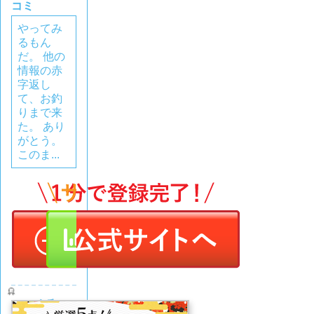
コミ
やってみ
るもん
だ。 他の
情報の赤
字返し
て、お釣
りまで来
た。 あり
がとう。
このま...
令和ケ