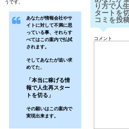
うです。
り方で人
タートを
あなたが情報会社やサ
コミを投
イトに対して不満に思
っている事、それらす
コメント
べてはこの案内で払拭
されます。
そしてあなたが追い求
めてた、
「本当に稼げる情
報で人生再スター
トを切る」
その願いはこの案内で
実現出来ます。