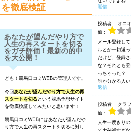
ないですよね
を徹底検証
返信
投稿者： オニ
価：
あなたが望んだやり方で
メール登録して
人生の再スタートを切る
をガチ評価！最新の的中
ルとか一切返っ
を大公開！
だけど、登録さ
な？それとも登
っちゃった？
ども！競馬口コミWEBの管理人です。
誰か分かる人い
返信
今回
あなたが望んだやり方で人生の再
スタートを切る
という競馬予想サイト
投稿者： クラ
を徹底検証してみたいと思います！
価：
競馬口コミWEBにはあなたが望んだや
人生一度きりの
り方で人生の再スタートを切るに対し
て大袈裟すぎな