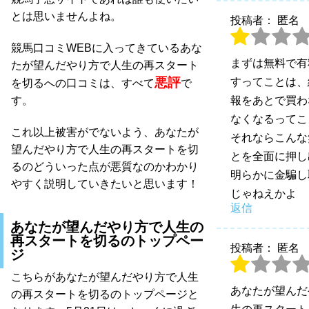
とは思いませんよね。
投稿者： 匿名
競馬口コミWEBに入ってきているあな
まずは無料で有
たが望んだやり方で人生の再スタート
悪評
すってことは、
を切るへの口コミは、すべて
で
報をあとで買わ
す。
なくなるってこ
これ以上被害がでないよう、あなたが
それならこんな
望んだやり方で人生の再スタートを切
とを全面に押し
るのどういった点が悪質なのかわかり
明らかに金騙し
やすく説明していきたいと思います！
じゃねえかよ
返信
あなたが望んだやり方で人生の
再スタートを切るのトップペー
投稿者： 匿名
ジ
こちらがあなたが望んだやり方で人生
あなたが望んだ
の再スタートを切るのトップページと