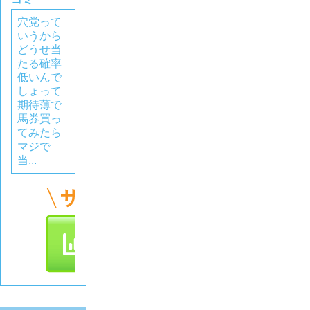
穴党って
いうから
どうせ当
たる確率
低いんで
しょって
期待薄で
馬券買っ
てみたら
マジで
当...