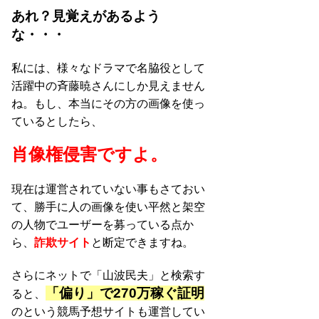
あれ？見覚えがあるよう
な・・・
私には、様々なドラマで名脇役として
活躍中の斉藤暁さんにしか見えません
ね。もし、本当にその方の画像を使っ
ているとしたら、
肖像権侵害ですよ。
現在は運営されていない事もさておい
て、勝手に人の画像を使い平然と架空
の人物でユーザーを募っている点か
ら、
詐欺サイト
と断定できますね。
さらにネットで「山波民夫」と検索す
「偏り」で270万稼ぐ証明
ると、
のという競馬予想サイトも運営してい