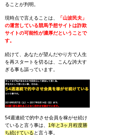
ることが判明。
現時点で言えることは、
「山波民夫」
の運営している競馬予想サイトは詐欺
サイトの可能性が濃厚だということで
す。
続けて、あなたが望んだやり方で人生
を再スタートを切るは、こんな誇大す
ぎる事も謳っています。
54週連続で的中させ会員を稼がせ続け
ていると言う事は、
1年と3ヶ月程度勝
ち続けている
と言う事。