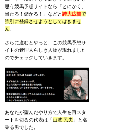
思う競馬予想サイトなら「とにかく、
当たる！儲かる！」などと
誇大広告
で
強引に登録させようとしてはきませ
ん
。
さらに進むとやっと、この競馬予想サ
イトの管理人らしき人物が現れました
のでチェックしていきます。
あなたが望んだやり方で人生を再スタ
ートを切るの代表は「
山波 民夫
」と名
乗る男でした。