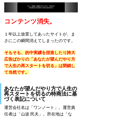
コンテンツ消失。
１年以上放置してあったサイトが、ま
さにこの瞬間消えてしまったのです。
そもそも、的中実績を捏造したり誇大
広告ばかりの「あなたが望んだやり方
で人生の再スタートを切る」は閉鎖し
て当然です。
あなたが望んだやり方で人生の
再スタートを切るの特商法に基
づく表記について
運営会社名は「ワンノート」。運営責
任者は「山波 民夫」。所在地は「な