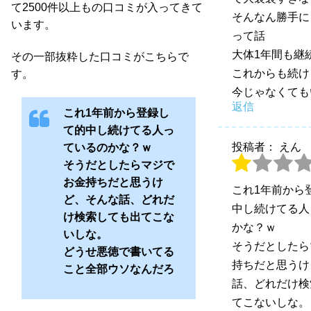
て2500件以上もの口コミが入ってきて
そんなん勝手に
います。
って話
大体1年間も継
その一部抜粋した口コミがこちらで
これからも続け
す。
今じゃなくても
返信
これ1年前から登録し
て的中し続けてる人っ
投稿者： えん
ているのかな？ｗ
そうだとしたらマジで
お金持ちだと思うけ
これ1年前から
ど、そんな話、どれだ
中し続けてる人
け検索しても出てこな
かな？ｗ
いしな。
そうだとしたら
どうせ悪徳で書いてる
持ちだと思うけ
こと全部ウソなんだろ
話、どれだけ検
てこないしな。