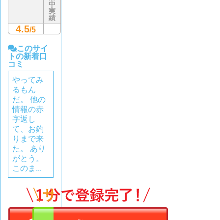
中
実
績
4.5
/5
このサイ
トの新着口
コミ
やってみ
るもん
だ。 他の
情報の赤
字返し
て、お釣
りまで来
た。 あり
がとう。
このま...