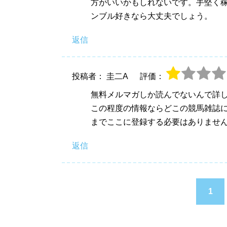
方がいいかもしれないです。手堅く
ンブル好きなら大丈夫でしょう。
返信
投稿者： 圭二A
評価：
無料メルマガしか読んでないんで詳
この程度の情報ならどこの競馬雑誌
までここに登録する必要はありませ
返信
1