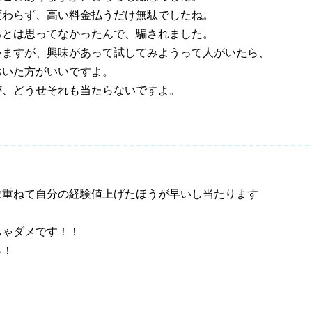
変わらず、高い料金払うだけ無駄でしたね。
るとは思ってなかったんで、騙されました。
いますが、興味があって試してみようって人がいたら、
おいた方がいいですよ。
が、どうせそれも当たらないですよ。
数重ねて自分の経験値上げたほうが早いし当たります
ちゃダメです！！
ら！