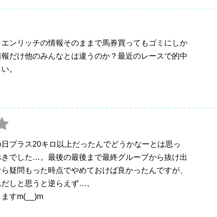
？エンリッチの情報そのままで馬券買ってもゴミにしか
情報だけ他のみんなとは違うのか？最近のレースで的中
しい。
日プラス20キロ以上だったんでどうかなーとは思っ
べきでした…。最後の最後まで最終グループから抜け出
なら疑問もった時点でやめておけば良かったんですが、
んだしと思うと逆らえず…。
すm(__)m