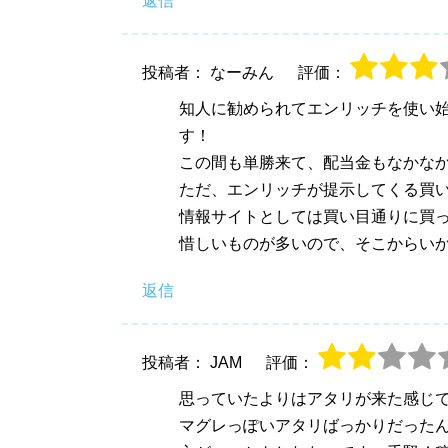
返信
投稿者： なーみん
評価：
知人に勧められてエンリッチを使い
す！
この間も単勝来て、配当金もなかな
ただ、エンリッチが提示してくる買
情報サイトとしては買い目通りに買
惜しいものが多いので、そこからい
返信
投稿者： JAM
評価：
思っていたよりはアタリが来た感じ
マグレっぽいアタリばっかりだった