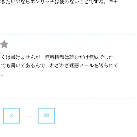
稼ぎたいのならエンリッチは使わないことですね。ギャ
しくは書けませんが、無料情報は読むだけ無駄でした。
にでも書いてあるんで、わざわざ迷惑メールを送られて
ん。
2
…
29