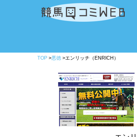
TOP
>
悪徳
>
エンリッチ（ENRICH）
エンリ