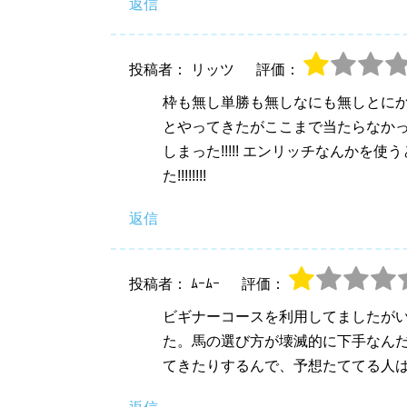
返信
投稿者： リッツ
評価：
枠も無し単勝も無しなにも無しとにかく当
とやってきたがここまで当たらなか
しまった!!!!! エンリッチなんかを使う
た!!!!!!!!
返信
投稿者： ﾑｰﾑｰ
評価：
ビギナーコースを利用してましたが
た。馬の選び方が壊滅的に下手なん
てきたりするんで、予想たててる人