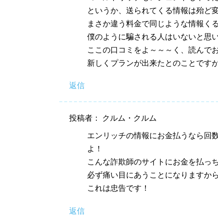
というか、送られてくる情報は殆ど
まさか違う料金で同じような情報く
僕のように騙される人はいないと思
ここの口コミをよ～～～く、読んで
新しくプランが出来たとのことです
返信
投稿者： クルム・クルム
エンリッチの情報にお金払うなら回
よ！
こんな詐欺師のサイトにお金を払っ
必ず痛い目にあうことになりますか
これは忠告です！
返信