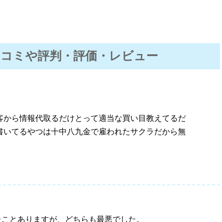
の口コミや評判・評価・レビュー
客から情報代取るだけとって適当な買い目教えてるだ
書いてるやつは十中八九金で雇われたサクラだから無
たことありますが、どちらも最悪でした。