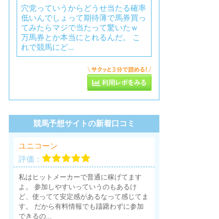
穴党っていうからどうせ当たる確率
低いんでしょって期待薄で馬券買っ
てみたらマジで当たって驚いたｗ
万馬券とか本当にとれるんだ。 こ
れで競馬にど...
競馬予想サイトの新着口コミ
ユニコーン
評価：
私はヒットメーカーで普通に稼げてます
よ。 参加しやすいっていうのもあるけ
ど、使ってて安定感があるなって感じてま
す。 だから有料情報でも躊躇わずに参加
できるの...