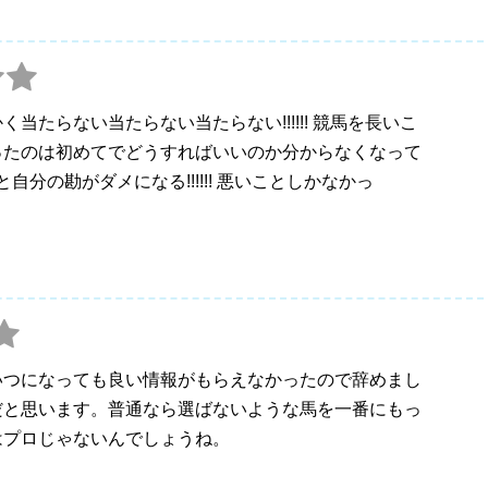
たらない当たらない当たらない!!!!!! 競馬を長いこ
ったのは初めてでどうすればいいのか分からなくなって
と自分の勘がダメになる!!!!!! 悪いことしかなかっ
いつになっても良い情報がもらえなかったので辞めまし
だと思います。普通なら選ばないような馬を一番にもっ
はプロじゃないんでしょうね。