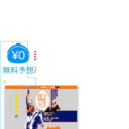
馬生
4.1
(671
件)