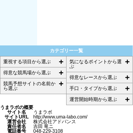
る
ほんとに
あった週
給100万円
を競馬で
稼ぐプロ
集団を詳
しくみる
カテゴリー一覧
重視する項目から選ぶ
気になるポイントから選
ぶ
得意な競馬場から選ぶ
得意なレースから選ぶ
競馬予想サイトの名前か
ら選ぶ
手口・タイプから選ぶ
運営開始時期から選ぶ
うまラボの概要
サイト名
うまラボ
サイトURL
http://www.uma-labo.com/
運営会社
株式会社アドバンス
責任者名
吉田 竜ニ
電話番号
048-229-3108