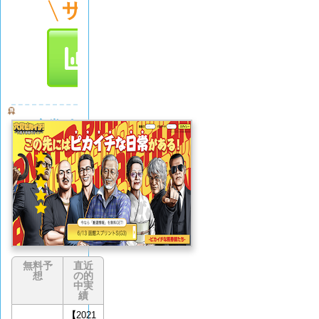
穴党ピ
カイチ
5.0
(1
件)
無料予
直近
想
の的
中実
績
【
2021