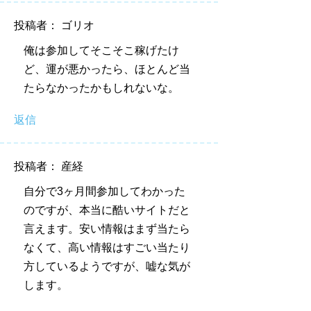
投稿者： ゴリオ
俺は参加してそこそこ稼げたけ
ど、運が悪かったら、ほとんど当
たらなかったかもしれないな。
返信
投稿者： 産経
自分で3ヶ月間参加してわかった
のですが、本当に酷いサイトだと
言えます。安い情報はまず当たら
なくて、高い情報はすごい当たり
方しているようですが、嘘な気が
します。