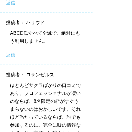
返信
投稿者： ハリウド
ABCD氏すべて全滅で、絶対にも
う利用しません。
返信
投稿者： ロサンゼルス
ほとんどサクラばかりの口コミで
あり、プロフェッショナルが凄い
のならば、8名限定の枠がすぐう
まらないのはおかしいです。それ
ほど当たっているならば、誰でも
参加するのに。完全に嘘の情報な