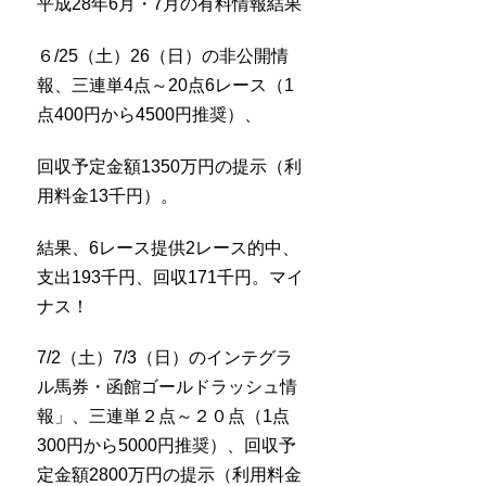
平成28年6月・7月の有料情報結果
６/25（土）26（日）の非公開情
報、三連単4点～20点6レース（1
点400円から4500円推奨）、
回収予定金額1350万円の提示（利
用料金13千円）。
結果、6レース提供2レース的中、
支出193千円、回収171千円。マイ
ナス！
7/2（土）7/3（日）のインテグラ
ル馬券・函館ゴールドラッシュ情
報」、三連単２点～２０点（1点
300円から5000円推奨）、回収予
定金額2800万円の提示（利用料金