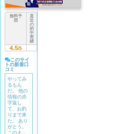
無料予
直
想
近
の
的
中
実
績
4.5
/5
このサイ
トの新着口
コミ
やってみ
るもん
だ。 他の
情報の赤
字返し
て、お釣
りまで来
た。 あり
がとう。
このま...