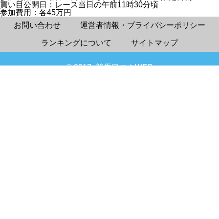
買い目公開日：レース当日の午前11時30分頃
参加費用：各45万円
お問い合わせ
運営者情報・プライバシーポリシー
ランキングについて
サイトマップ
© 2017- 競馬口コミWEB