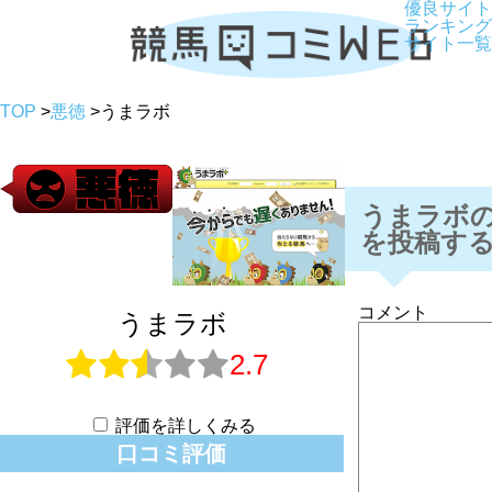
優良サイト
ランキング
サイト一覧
TOP
>
悪徳
>
うまラボ
うまラボ
を投稿す
コメント
うまラボ
2.7
評価を詳しくみる
口コミ評価