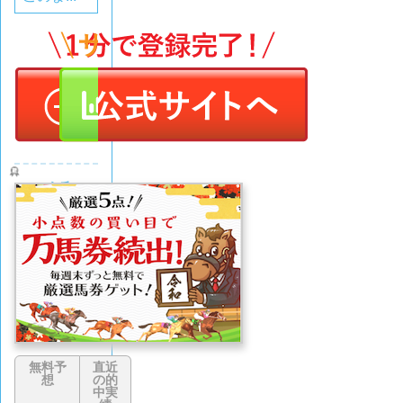
令和ケ
イバ
評価
(0
なし
件)
無料予
直近
想
の的
中実